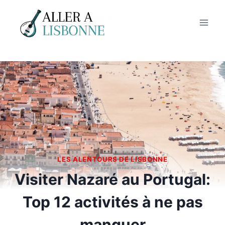
Aller
au
contenu
LES ALENTOURS DE LISBONNE
Visiter Nazaré au Portugal:
Top 12 activités à ne pas
manquer