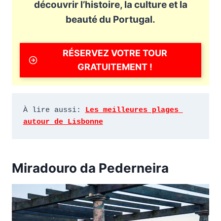
découvrir l’histoire, la culture et la
beauté du Portugal.
RÉSERVEZ VOTRE TOUR
GRATUITEMENT !
À lire aussi: 
Les meilleures plages 
autour de Lisbonne
Miradouro da Pederneira