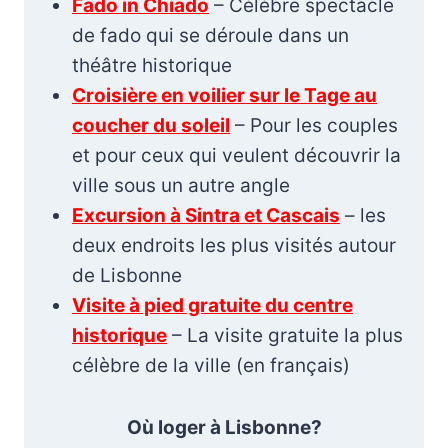
Fado in Chiado
– Célèbre spectacle
de fado qui se déroule dans un
théâtre historique
Croisière en voilier sur le Tage au
coucher du soleil
– Pour les couples
et pour ceux qui veulent découvrir la
ville sous un autre angle
Excursion à Sintra et Cascais
– les
deux endroits les plus visités autour
de Lisbonne
Visite à pied gratuite du centre
historique
– La visite gratuite la plus
célèbre de la ville (en français)
Où loger à Lisbonne?