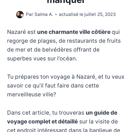
Par
Salma A.
actualisé le
juillet 25, 2023
Nazaré est
une charmante ville côtière
qui
regorge de plages, de restaurants de fruits
de mer et de belvédères offrant de
superbes vues sur l’océan.
Tu prépares ton voyage à Nazaré, et tu veux
savoir ce qu’il faut faire dans cette
merveilleuse ville?
Dans cet article, tu trouveras
un guide de
voyage complet et détaillé
sur la visite de
cet endroit intéressant dans la banlieue de