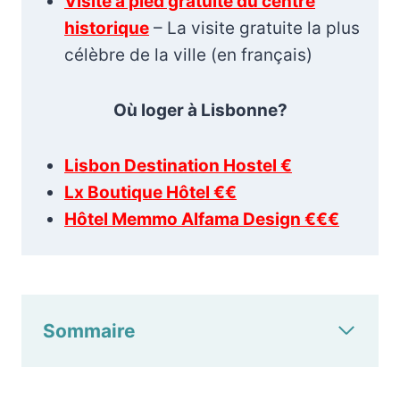
Visite à pied gratuite du centre
historique
– La visite gratuite la plus
célèbre de la ville (en français)
Où loger à Lisbonne?
Lisbon Destination Hostel €
Lx Boutique Hôtel €€
Hôtel Memmo Alfama Design €€€
Sommaire