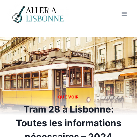
Aller
au
contenu
QUE VOIR
Tram 28 à Lisbonne:
Toutes les informations
nécessaires – 2024