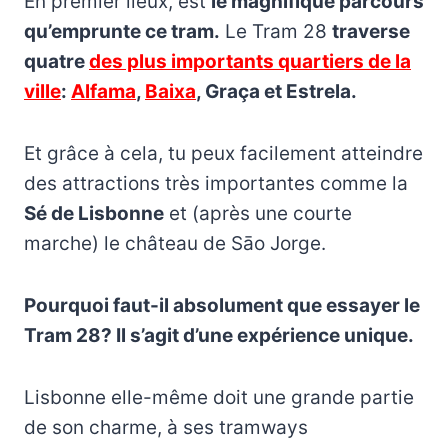
En premier lieux, est
le magnifique parcours
qu’emprunte ce tram.
Le Tram 28
traverse
quatre
des plus importants quartiers de la
ville
:
Alfama
,
Baixa
, Graça et Estrela.
Et grâce à cela, tu peux facilement atteindre
des attractions très importantes comme la
Sé de Lisbonne
et (après une courte
marche) le château de Sāo Jorge.
Pourquoi faut-il absolument que essayer le
Tram 28? Il s’agit d’une expérience unique.
Lisbonne elle-même doit une grande partie
de son charme, à ses tramways