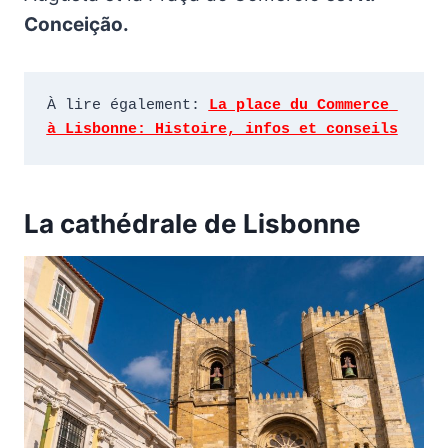
Conceição.
À lire également: 
La place du Commerce 
à Lisbonne: Histoire, infos et conseils
La cathédrale de Lisbonne