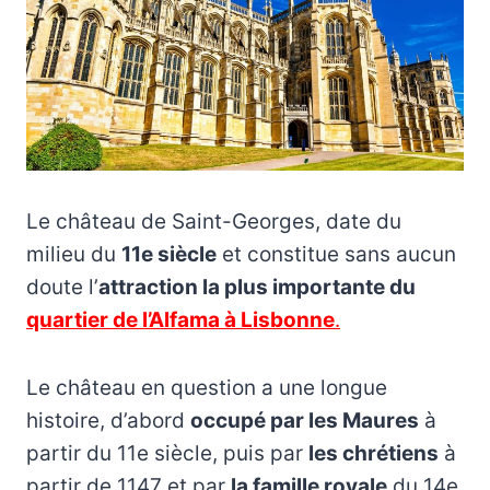
Le château de Saint-Georges, date du
milieu du
11e siècle
et constitue sans aucun
doute l’
attraction la plus importante du
quartier de l’Alfama à Lisbonne
.
Le château en question a une longue
histoire, d’abord
occupé par les Maures
à
partir du 11e siècle, puis par
les chrétiens
à
partir de 1147 et par
la famille royale
du 14e