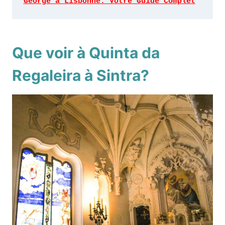
George à Lisbonne: Votre Guide Complet
Que voir à Quinta da
Regaleira à Sintra?