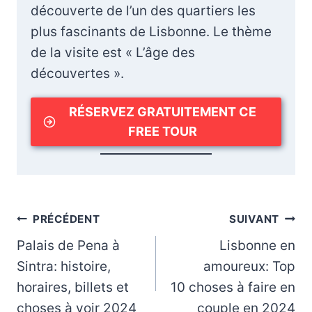
découverte de l’un des quartiers les
plus fascinants de Lisbonne. Le thème
de la visite est « L’âge des
découvertes ».
RÉSERVEZ GRATUITEMENT CE
FREE TOUR
Navigation
PRÉCÉDENT
SUIVANT
Palais de Pena à
Lisbonne en
de
Sintra: histoire,
amoureux: Top
l’article
horaires, billets et
10 choses à faire en
choses à voir 2024
couple en 2024