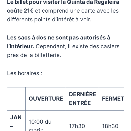
Le billet pour visiter la Quinta da Regaleira
coûte 21€
et comprend une carte avec les
différents points d’intérêt à voir.
Les sacs à dos ne sont pas autorisés à
l’intérieur.
Cependant, il existe des casiers
près de la billetterie.
Les horaires :
DERNIÈRE
OUVERTURE
FERMETU
ENTRÉE
JAN
10:00 du
–
17h30
18h30
matin