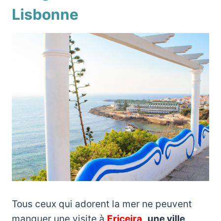
Lisbonne
Tous ceux qui adorent la mer ne peuvent
manquer une visite à
Ericeira
,
une ville