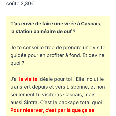
coûte 2,30€.
T’as envie de faire une virée à Cascais,
la station balnéaire de ouf ?
Je te conseille trop de prendre une visite
guidée pour en profiter à fond. Et devine
quoi ?
J’ai
la visite
idéale pour toi ! Elle inclut le
transfert depuis et vers Lisbonne, et non
seulement tu visiteras Cascais, mais
aussi Sintra. C’est le package total quoi !
Pour réserver, c’est par là que ça se