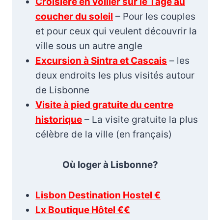
Croisière en voilier sur le Tage au
coucher du soleil
– Pour les couples
et pour ceux qui veulent découvrir la
ville sous un autre angle
Excursion à Sintra et Cascais
– les
deux endroits les plus visités autour
de Lisbonne
Visite à pied gratuite du centre
historique
– La visite gratuite la plus
célèbre de la ville (en français)
Où loger à Lisbonne?
Lisbon Destination Hostel €
Lx Boutique Hôtel €€