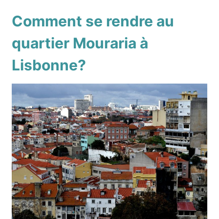
Comment se rendre au
quartier Mouraria à
Lisbonne?