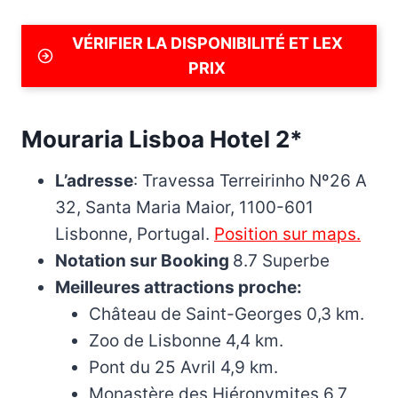
VÉRIFIER LA DISPONIBILITÉ ET LEX
PRIX
Mouraria Lisboa Hotel 2*
L’adresse
: Travessa Terreirinho Nº26 A
32, Santa Maria Maior, 1100-601
Lisbonne, Portugal.
Position sur m
a
ps.
Notation sur Booking
8.7 Superbe
Meilleures attractions proche:
Château de Saint-Georges 0,3 km.
Zoo de Lisbonne 4,4 km.
Pont du 25 Avril 4,9 km.
Monastère des Hiéronymites 6,7