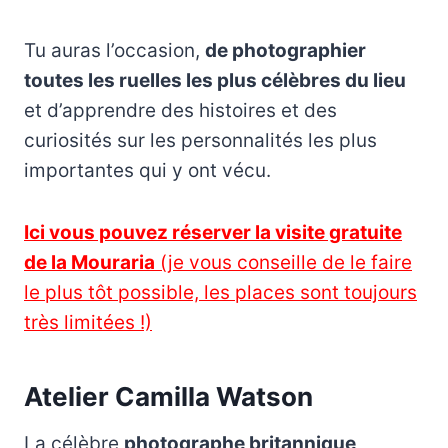
Tu auras l’occasion,
de photographier
toutes les ruelles les plus célèbres du lieu
et d’apprendre des histoires et des
curiosités sur les personnalités les plus
importantes qui y ont vécu.
Ici vous pouvez réserver la visite gratuite
de la Mouraria
(je vous conseille de le faire
le plus tôt possible, les places sont toujours
très limitées !)
Atelier Camilla Watson
La célèbre
photographe britannique