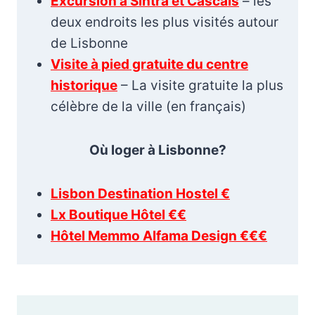
Excursion à Sintra et Cascais
– les
deux endroits les plus visités autour
de Lisbonne
Visite à pied gratuite du centre
historique
– La visite gratuite la plus
célèbre de la ville (en français)
Où loger à Lisbonne?
Lisbon Destination Hostel €
Lx Boutique Hôtel €€
Hôtel Memmo Alfama Design €€€