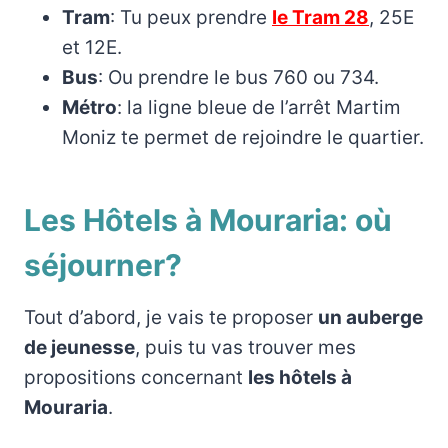
Tram
: Tu peux prendre
le Tram 28
, 25E
et 12E.
Bus
: Ou prendre le bus 760 ou 734.
Métro
: la ligne bleue de l’arrêt Martim
Moniz te permet de rejoindre le quartier.
Les Hôtel
s
à Mouraria
: où
séjourner?
Tout d’abord, je vais te proposer
un auberge
de jeunesse
, puis tu vas trouver mes
propositions concernant
les hôtels à
Mouraria
.