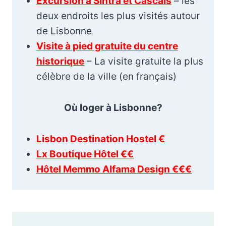
Excursion à Sintra et Cascais
– les
deux endroits les plus visités autour
de Lisbonne
Visite à pied gratuite du centre
historique
– La visite gratuite la plus
célèbre de la ville (en français)
Où loger à Lisbonne?
Lisbon Destination Hostel €
Lx Boutique Hôtel €€
Hôtel Memmo Alfama Design €€€