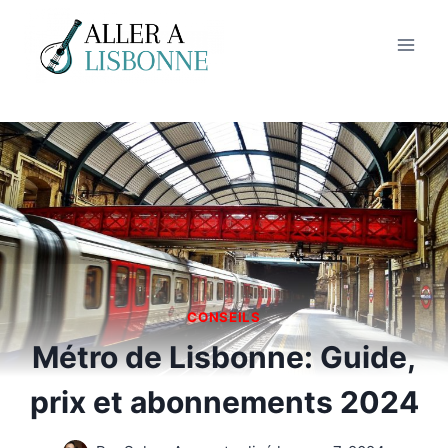
Aller
au
contenu
CONSEILS
Métro de Lisbonne: Guide,
prix et abonnements 2024