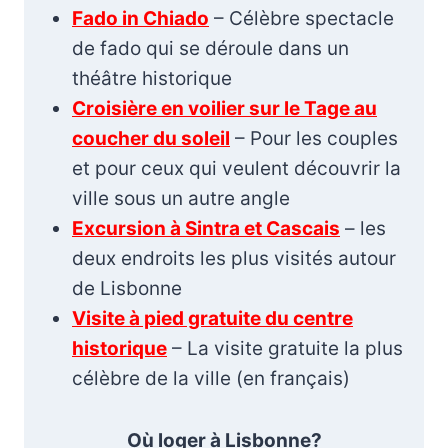
Fado in Chiado
– Célèbre spectacle
de fado qui se déroule dans un
théâtre historique
Croisière en voilier sur le Tage au
coucher du soleil
– Pour les couples
et pour ceux qui veulent découvrir la
ville sous un autre angle
Excursion à Sintra et Cascais
– les
deux endroits les plus visités autour
de Lisbonne
Visite à pied gratuite du centre
historique
– La visite gratuite la plus
célèbre de la ville (en français)
Où loger à Lisbonne?