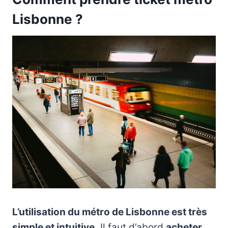
Lisbonne ?
L’utilisation du métro de Lisbonne est très
simple et intuitive.
Il faut d’abord
acheter