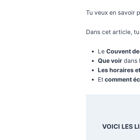
Tu veux en savoir p
Dans cet article, t
Le
Couvent de
Que voir
dans 
Les horaires e
Et
comment éc
VOICI LES 