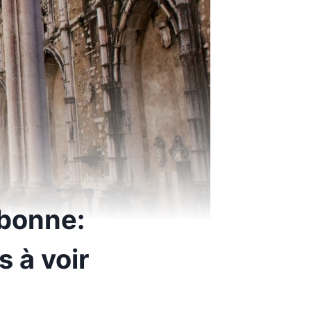
bonne:
s à voir