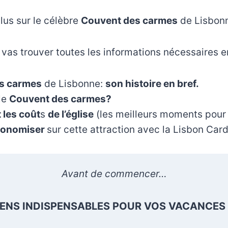
lus sur le célèbre
Couvent des carmes
de Lisbon
u vas trouver toutes les informations nécessaires 
s carmes
de Lisbonne:
son histoire en bref.
le
Couvent des carmes?
t les
coût
s
de l’église
(les meilleurs moments pour y
onomiser
sur cette attraction avec la Lisbon Car
Avant de commencer…
LIENS INDISPENSABLES POUR VOS VACANCES