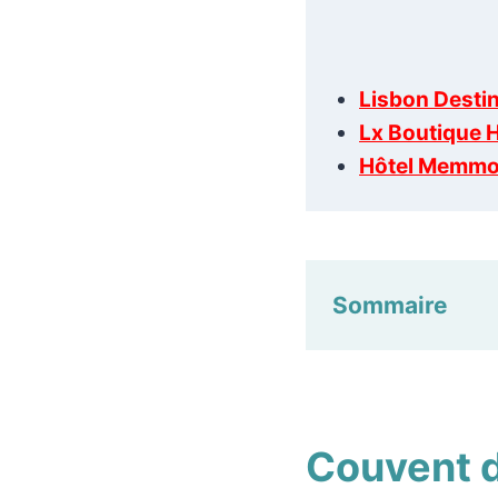
Lisbon Destin
Lx Boutique 
Hôtel Memmo
Sommaire
Couvent d