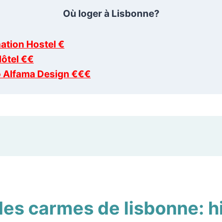
Où loger à Lisbonne?
ation Hostel €
Hôtel €€
 Alfama Design €€€
es carmes de lisbonne: hi