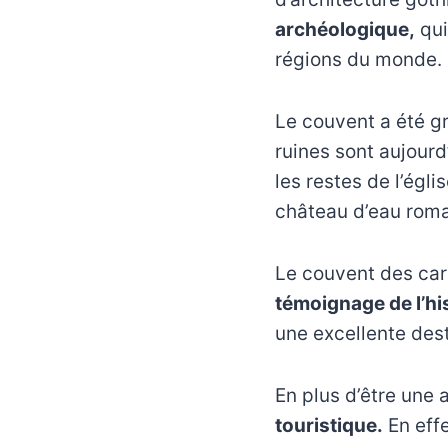
archéologique,
qui
régions du monde.
Le couvent a été 
ruines sont aujourd
les restes de l’égli
château d’eau romai
Le couvent des car
témoignage de l’hist
une excellente dest
En plus d’être une 
touristique.
En effe