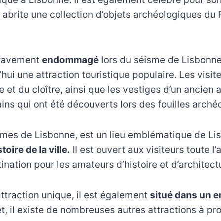
 abrite une collection d’objets archéologiques du 
gravement
endommagé
lors du séisme de Lisbonn
’hui une attraction touristique populaire. Les visit
se et du cloître, ainsi que les vestiges d’un ancien
ns qui ont été découverts lors des fouilles arché
mes de Lisbonne, est un lieu emblématique de Li
oire de la ville.
Il est ouvert aux visiteurs toute l
ination pour les amateurs d’histoire et d’architect
attraction unique, il est également
situé dans un e
t, il existe de nombreuses autres attractions à pro