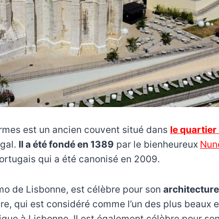
rmes est un ancien couvent situé dans
le quartier
gal.
Il a été fondé en 1389
par le bienheureux
Nuno
ortugais qui a été canonisé en 2009.
o de Lisbonne, est célèbre pour son
architecture
ître, qui est considéré comme l’un des plus beaux
ique à Lisbonne. Il est également célèbre pour so