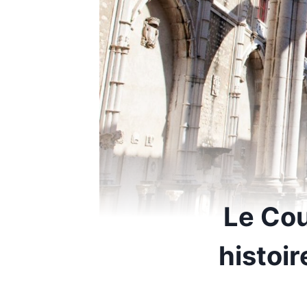
Le Co
histoir