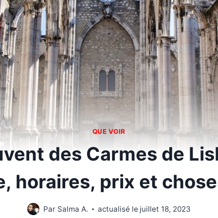
QUE VOIR
uvent des Carmes de Lis
e, horaires, prix et chose
Par
Salma A.
actualisé le
juillet 18, 2023