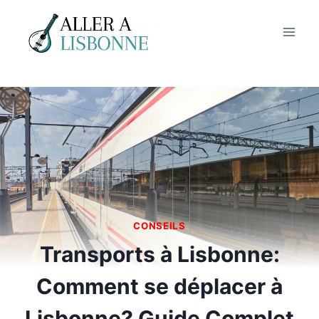
Aller
au
contenu
CONSEILS
Transports à Lisbonne:
Comment se déplacer à
Lisbonne? Guide Complet