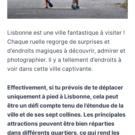
Lisbonne est une ville fantastique à visiter !
Chaque ruelle regorge de surprises et
d’endroits magiques à découvrir, admirer et
photographier. Il y a tellement d’endroits à
voir dans cette ville captivante.
Effectivement, si tu prévois de te déplacer
uniquement à pied à Lisbonne, cela peut
être un défi compte tenu de l’étendue de la
ville et de ses sept collines. Les principales
attractions peuvent être bien réparties
dans différents quartiers, ce qui rend les