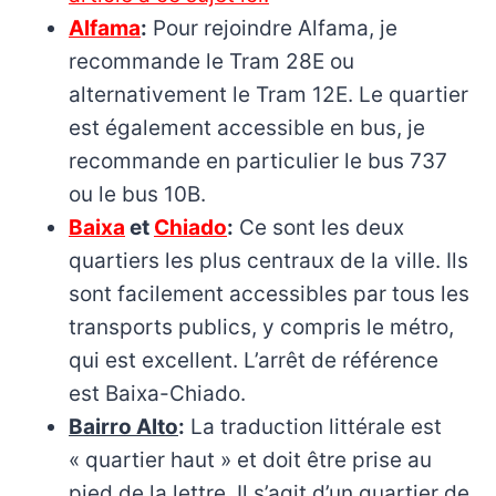
Alfama
:
Pour rejoindre Alfama, je
recommande le Tram 28E ou
alternativement le Tram 12E. Le quartier
est également accessible en bus, je
recommande en particulier le bus 737
ou le bus 10B.
Baixa
et
Chiado
:
Ce sont les deux
quartiers les plus centraux de la ville. Ils
sont facilement accessibles par tous les
transports publics, y compris le métro,
qui est excellent. L’arrêt de référence
est Baixa-Chiado.
Bairro Alto
:
La traduction littérale est
« quartier haut » et doit être prise au
pied de la lettre. Il s’agit d’un quartier de