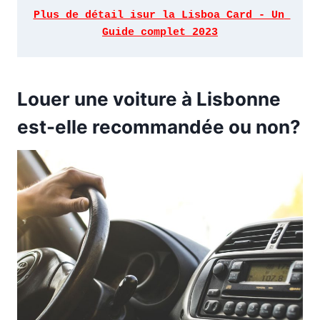
Plus de détail isur la Lisboa Card - Un 
Guide complet 2023
Louer une voiture à Lisbonne
est-elle recommandée ou non?