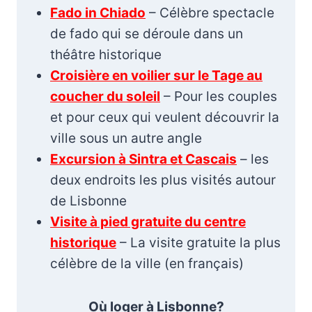
Fado in Chiado
– Célèbre spectacle
de fado qui se déroule dans un
théâtre historique
Croisière en voilier sur le Tage au
coucher du soleil
– Pour les couples
et pour ceux qui veulent découvrir la
ville sous un autre angle
Excursion à Sintra et Cascais
– les
deux endroits les plus visités autour
de Lisbonne
Visite à pied gratuite du centre
historique
– La visite gratuite la plus
célèbre de la ville (en français)
Où loger à Lisbonne?